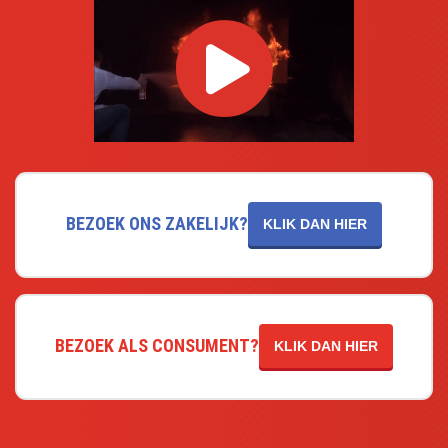
BEZOEK ONS ZAKELIJK?
KLIK DAN HIER
BEZOEK ALS CONSUMENT?
KLIK DAN HIER